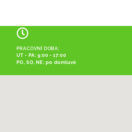
PRACOVNÍ DOBA:
UT - PA: 9:00 - 17:00
PO, SO, NE: po domluvě