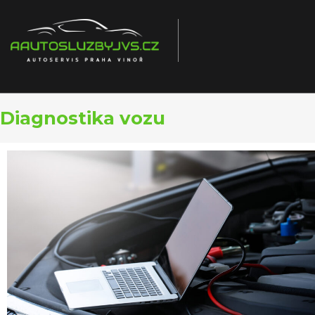
Diagnostika vozu