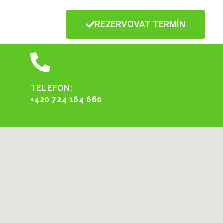
REZERVOVAT TERMÍN
TELEFON:
+420 724 164 660