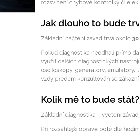
rozsvícení chybové kontrolky či elek
Jak dlouho to bude tr
Základní načtení závad trvá okolo
30
Pokud diagnostika neodhalí přímo d
využít dalších diagnostických nástroj
osciloskopy, generátory, emulátory. 
vždy předem konzultován se zákazn
Kolik mě to bude stát
Základní diagnostika – vyčtení závad
Při rozsáhlejší opravě poté dle hodin