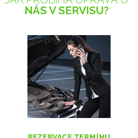
NÁS V SERVISU?
REZERVACE TERMÍNU