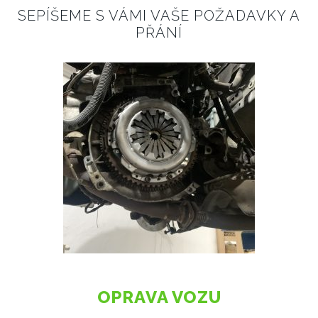
SEPÍŠEME S VÁMI VAŠE POŽADAVKY A
PŘÁNÍ
OPRAVA VOZU