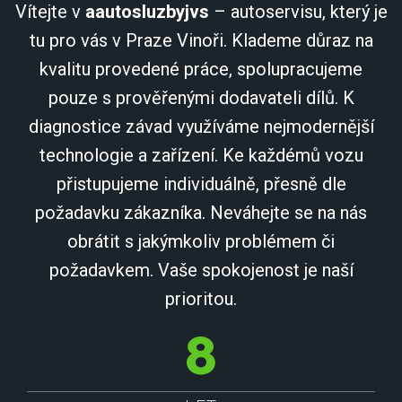
Vítejte v
aautosluzbyjvs
– autoservisu, který je
tu pro vás v Praze Vinoři. Klademe důraz na
kvalitu provedené práce, spolupracujeme
pouze s prověřenými dodavateli dílů. K
diagnostice závad využíváme nejmodernější
technologie a zařízení. Ke každémů vozu
přistupujeme individuálně, přesně dle
požadavku zákazníka. Neváhejte se na nás
obrátit s jakýmkoliv problémem či
požadavkem. Vaše spokojenost je naší
prioritou.
8