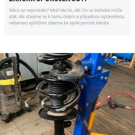
Něco se nepovedlo? Mrzí nás to, ale i to se bohužel může
stát. Ale stavíme se k tomu čelem a případnou oprávněnou
reklamaci vyřešíme zdarma ke spokojenosti klienta.