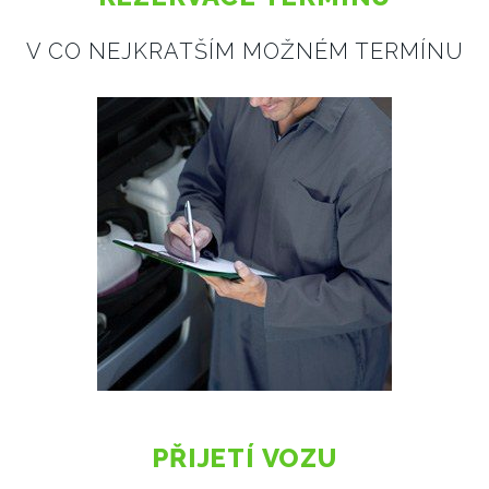
V CO NEJKRATŠÍM MOŽNÉM TERMÍNU
PŘIJETÍ VOZU