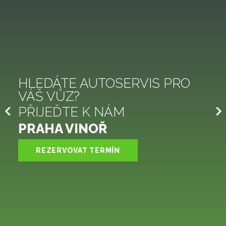
HLEDÁTE AUTOSERVIS PRO
VÁŠ VŮZ?
PŘIJEĎTE K NÁM
PRAHA VINOŘ
REZERVOVAT TERMÍN