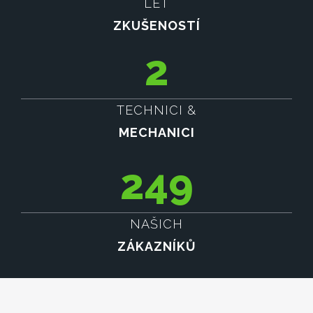
LET
ZKUŠENOSTÍ
2
TECHNICI &
MECHANICI
249
NAŠICH
ZÁKAZNÍKŮ