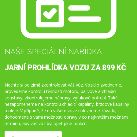
NAŠE SPECIÁLNÍ NABÍDKA
JARNÍ PROHLÍDKA VOZU ZA 899 KČ
Nechte si po zimě zkontrolovat váš vůz. Vozidlo zvedneme,
provedeme kontrolu těsnosti motoru, palivové a chladící
soustavy, zkontrolujeme nápravy, výfukové potrubí. Také
nezapomeneme na kontrolu chladící kapaliny, brzdové kapaliny
a oleje. V případě, že na vašem voze nalezneme závadu,
dohodmene s vámi možnosti opravy v co nejkratším možném
termínu, aby váš vůz byl opět plně funkční.