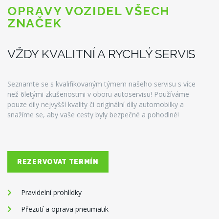
OPRAVY VOZIDEL VŠECH
ZNAČEK
VŽDY KVALITNÍ A RYCHLÝ SERVIS
Seznamte se s kvalifikovaným týmem našeho servisu s více
než 6letými zkušenostmi v oboru autoservisu!
Používáme
pouze díly nejvyšší kvality či originální díly automobilky a
snažíme se, aby vaše cesty byly bezpečné a pohodlné!
REZERVOVAT TERMÍN
Pravidelní prohlídky
Přezutí a oprava pneumatik