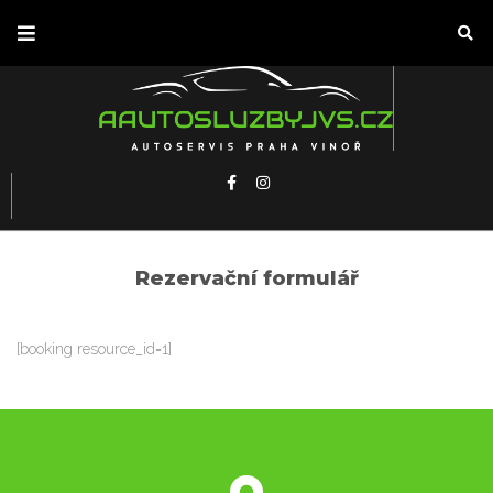
Rezervační formulář
[booking resource_id=1]